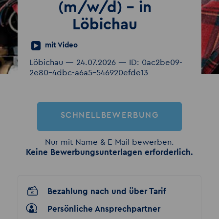
(m/w/d) - in
Löbichau
mit Video
Löbichau — 24.07.2026 — ID: 0ac2be09-
2e80-4dbc-a6a5-546920efde13
SCHNELLBEWERBUNG
Nur mit Name & E-Mail bewerben.
Keine Bewerbungsunterlagen erforderlich.
Bezahlung nach und über Tarif
Persönliche Ansprechpartner