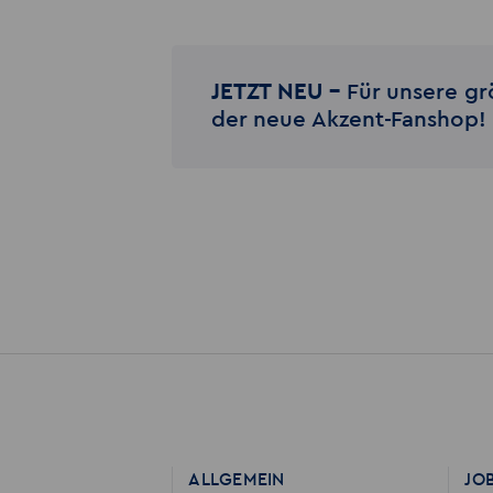
JETZT NEU –
Für unsere gr
der neue Akzent-Fanshop!
ALLGEMEIN
JO