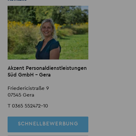
Akzent Personaldienstleistungen
Süd GmbH - Gera
Friedericistraße 9
07545 Gera
T 0365 552472-10
SCHNELLBEWERBUNG