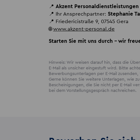
📍
Akzent Personaldienstleistunge
📍 Ihr Ansprechpartner:
Stephanie T
📍 Friedericistraße 9, 07545 Gera
🌐
www.akzent-personal.de
Starten Sie mit uns durch – wir fre
Hinweis: Wir weisen darauf hin, dass die Ü
E-Mail als unsicher eingestuft wird. Bitte acht
Bewerbungsunterlagen per E-Mail zusenden, w
Gerne können Sie weitere Unterlagen, wie zum
Bescheinigungen, die Sie nicht per E-Mail v
bei dem Vorstellungsgespräch nachreichen.