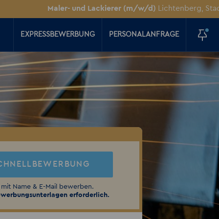
Maler- und Lackierer (m/w/d)
Lichtenberg, Stadt Berlin
EXPRESSBEWERBUNG
PERSONALANFRAGE
CHNELLBEWERBUNG
 mit Name & E-Mail bewerben.
werbungsunterlagen erforderlich.