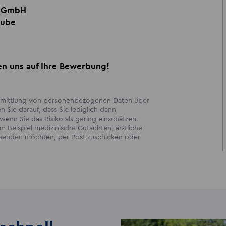
n GmbH
aube
uen uns auf Ihre Bewerbung!
bermittlung von personenbezogenen Daten über
en Sie darauf, dass Sie lediglich dann
enn Sie das Risiko als gering einschätzen.
 Beispiel medizinische Gutachten, ärztliche
ersenden möchten, per Post zuschicken oder