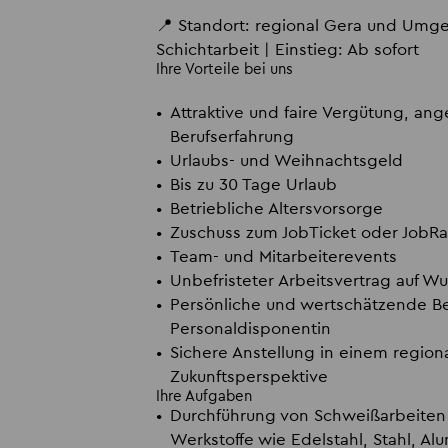
📍 Standort: regional Gera und Umgebu
Schichtarbeit | Einstieg: Ab sofort
Ihre Vorteile bei uns
Attraktive und faire Vergütung, ang
Berufserfahrung
Urlaubs- und Weihnachtsgeld
Bis zu 30 Tage Urlaub
Betriebliche Altersvorsorge
Zuschuss zum JobTicket oder JobR
Team- und Mitarbeiterevents
Unbefristeter Arbeitsvertrag auf W
Persönliche und wertschätzende B
Personaldisponentin
Sichere Anstellung in einem regio
Zukunftsperspektive
Ihre Aufgaben
Durchführung von Schweißarbeiten
Werkstoffe wie Edelstahl, Stahl, Al