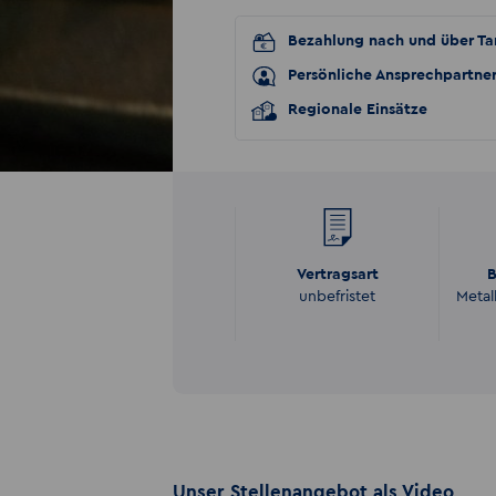
Bezahlung nach und über Tar
Persönliche Ansprechpartne
Regionale Einsätze
Vertragsart
B
unbefristet
Metal
Unser Stellenangebot als Video