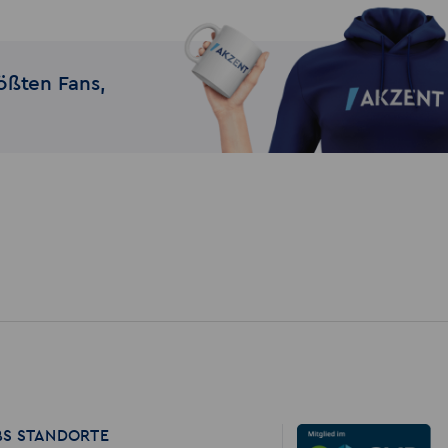
ößten Fans,
BS STANDORTE