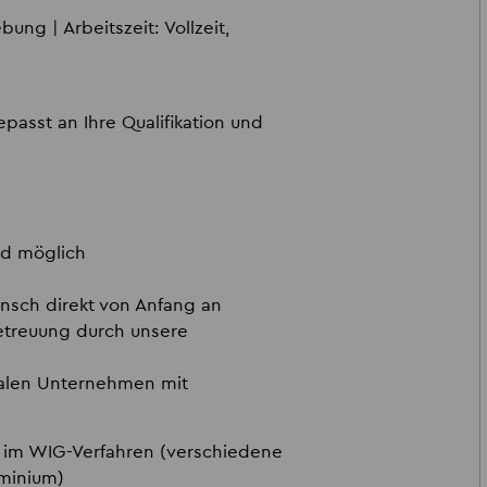
ng | Arbeitszeit: Vollzeit,
epasst an Ihre Qualifikation und
ad möglich
unsch direkt von Anfang an
etreuung durch unsere
nalen Unternehmen mit
 im WIG-Verfahren (verschiedene
uminium)