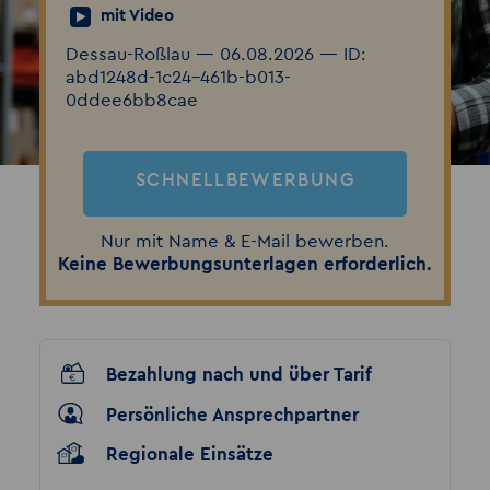
mit Video
Dessau-Roßlau — 06.08.2026 — ID:
abd1248d-1c24-461b-b013-
0ddee6bb8cae
SCHNELLBEWERBUNG
Nur mit Name & E-Mail bewerben.
Keine Bewerbungsunterlagen erforderlich.
Bezahlung nach und über Tarif
Persönliche Ansprechpartner
Regionale Einsätze