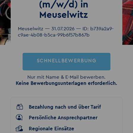
(m/w/d) in
Meuselwitz
Meuselwitz — 31.07.2026 — ID: b739a2a9-
c9ae-4b08-b5ca-99b6f57b867b
SCHNELLBEWERBUNG
Nur mit Name & E-Mail bewerben.
Keine Bewerbungsunterlagen erforderlich.
Bezahlung nach und über Tarif
Persönliche Ansprechpartner
Regionale Einsätze