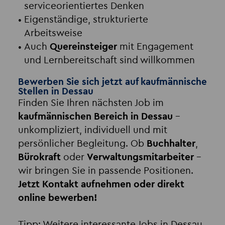
serviceorientiertes Denken
Eigenständige, strukturierte
Arbeitsweise
Auch
Quereinsteiger
mit Engagement
und Lernbereitschaft sind willkommen
Bewerben Sie sich jetzt auf kaufmännische
Stellen in Dessau
Finden Sie Ihren nächsten Job im
kaufmännischen Bereich in Dessau
–
unkompliziert, individuell und mit
persönlicher Begleitung. Ob
Buchhalter
,
Bürokraft
oder
Verwaltungsmitarbeiter
–
wir bringen Sie in passende Positionen.
Jetzt Kontakt aufnehmen oder direkt
online bewerben!
Tipp: Weitere interessante Jobs in Dessau