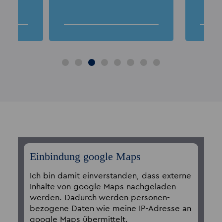
g
b
Einbindung google Maps
Ich bin damit einverstanden, dass externe
Inhalte von google Maps nachgeladen
werden. Dadurch werden personen­
bezogene Daten wie meine IP-Adresse an
google Maps übermittelt.