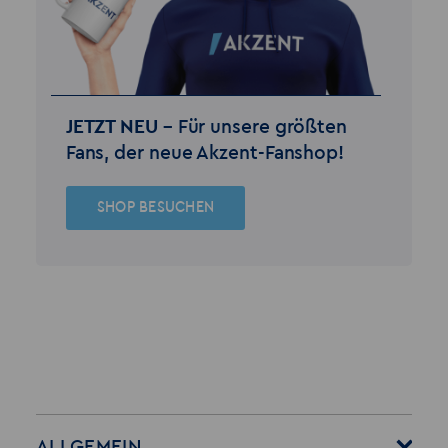
JETZT NEU –
Für unsere größten
Fans, der neue Akzent-Fanshop!
SHOP BESUCHEN
ALLGEMEIN