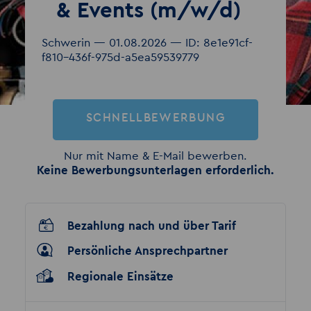
& Events (m/w/d)
Schwerin — 01.08.2026 — ID: 8e1e91cf-
f810-436f-975d-a5ea59539779
SCHNELLBEWERBUNG
Nur mit Name & E-Mail bewerben.
Keine Bewerbungsunterlagen erforderlich.
Bezahlung nach und über Tarif
Persönliche Ansprechpartner
Regionale Einsätze