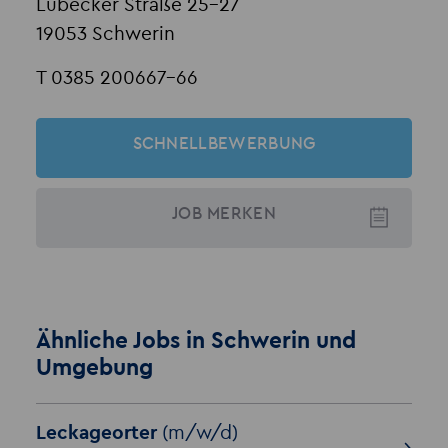
Lübecker Straße 25-27
19053 Schwerin
T 0385 200667-66
SCHNELLBEWERBUNG
JOB
MERKEN
Ähnliche Jobs in Schwerin und
Umgebung
Leckageorter
(m/w/d)