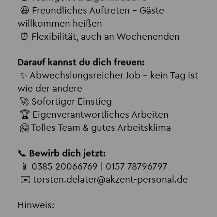
😃 Freundliches Auftreten – Gäste
willkommen heißen
⏰ Flexibilität, auch an Wochenenden
Darauf kannst du dich freuen:
✨ Abwechslungsreicher Job – kein Tag ist
wie der andere
🚀 Sofortiger Einstieg
🏆 Eigenverantwortliches Arbeiten
🤗 Tolles Team & gutes Arbeitsklima
📞
Bewirb dich jetzt:
📱 0385 20066769 | 0157 78796797
✉️ torsten.delater
@
akzent-personal.de
Hinweis: