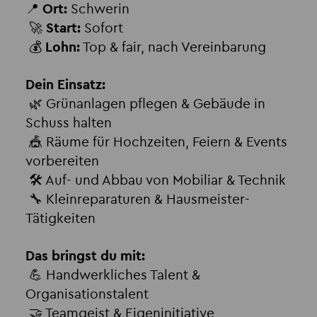
📍
Ort:
Schwerin
🚀
Start:
Sofort
💰
Lohn:
Top & fair, nach Vereinbarung
Dein Einsatz:
🌿 Grünanlagen pflegen & Gebäude in
Schuss halten
🎪 Räume für Hochzeiten, Feiern & Events
vorbereiten
🛠️ Auf- und Abbau von Mobiliar & Technik
🔧 Kleinreparaturen & Hausmeister-
Tätigkeiten
Das bringst du mit:
💪 Handwerkliches Talent &
Organisationstalent
🤝 Teamgeist & Eigeninitiative