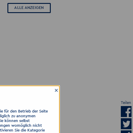
ALLE ANZEIGEN
×
Teilen
 für den Betrieb der Seite
diglich zu anonymen
Sie können selbst
llungen womöglich nicht
ivieren Sie die Kategorie