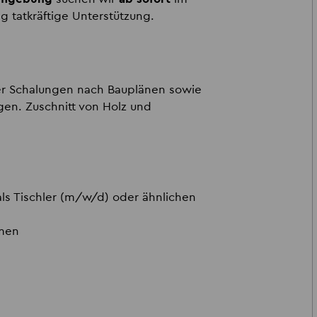
 tatkräftige Unterstützung.
ler Schalungen nach Bauplänen sowie
en. Zuschnitt von Holz und
ls Tischler (m/w/d) oder ähnlichen
mmen