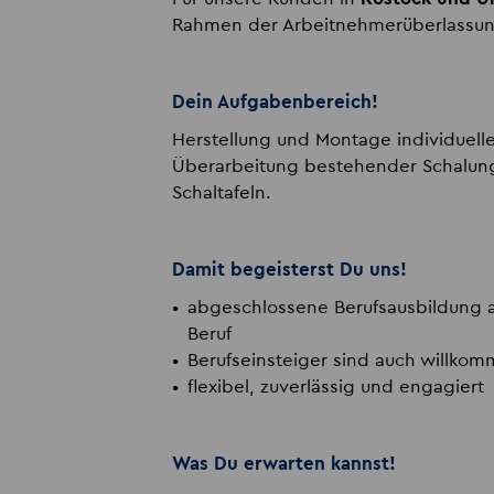
Rahmen der Arbeitnehmerüberlassung
Dein Aufgabenbereich!
Herstellung und Montage individuel
Überarbeitung bestehender Schalung
Schaltafeln.
Damit begeisterst Du uns!
abgeschlossene Berufsausbildung a
Beruf
Berufseinsteiger sind auch willko
flexibel, zuverlässig und engagiert
Was Du erwarten kannst!