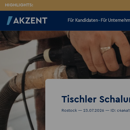
HIGHLIGHTS:
Für Kandidaten
Für Unterneh
Tischler Scha
Rostock — 23.07.2026 — ID: c4a4a