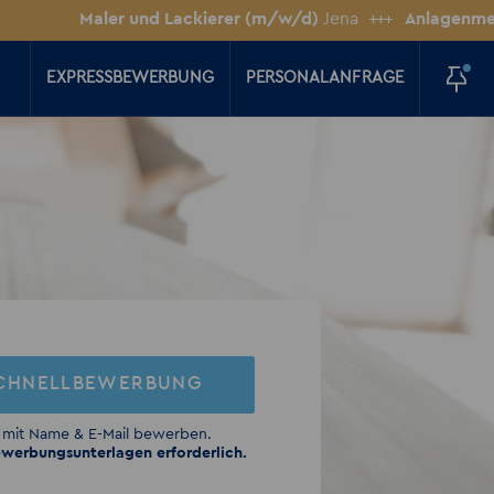
Maler und Lackierer (m/w/d)
Jena
+++
Anlagenmechaniker
EXPRESSBEWERBUNG
PERSONALANFRAGE
CHNELLBEWERBUNG
 mit Name & E-Mail bewerben.
werbungsunterlagen erforderlich.