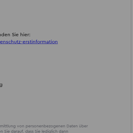
den Sie hier:
enschutz-erstinformation
ng
bermittlung von personenbezogenen Daten über
en Sie darauf, dass Sie lediglich dann