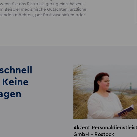
enn Sie das Risiko als gering einschätzen.
 Beispiel medizinische Gutachten, ärztliche
ersenden möchten, per Post zuschicken oder
schnell
 Keine
lagen
Akzent Personaldienstlei
GmbH - Rostock