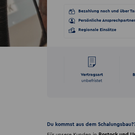
Bezahlung nach und über Tar
Persönliche Ansprechpartne
Regionale Einsätze
Vertragsart
B
unbefristet
Du kommst aus dem Schalungsbau?
Für unsere Kunden in
Rostock
und 