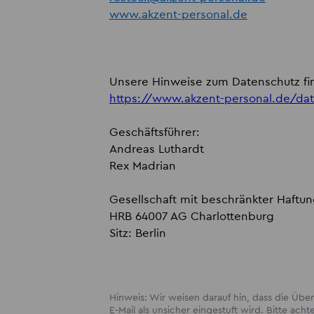
www.akzent-personal.de
Unsere Hinweise zum Datenschutz fin
https://www.akzent-personal.de/dat
Geschäftsführer:
Andreas Luthardt
Rex Madrian
Gesellschaft mit beschränkter Haftu
HRB 64007 AG Charlottenburg
Sitz: Berlin
Hinweis: Wir weisen darauf hin, dass die Ü
E-Mail als unsicher eingestuft wird. Bitte acht