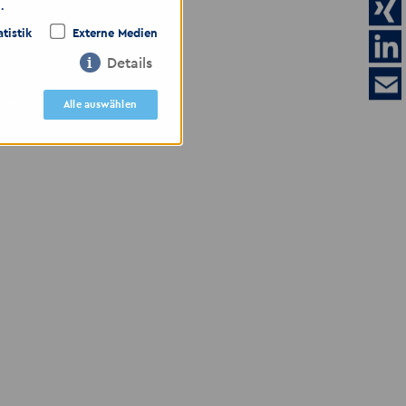
.
atistik
Externe Medien
Details
igen
Alle auswählen