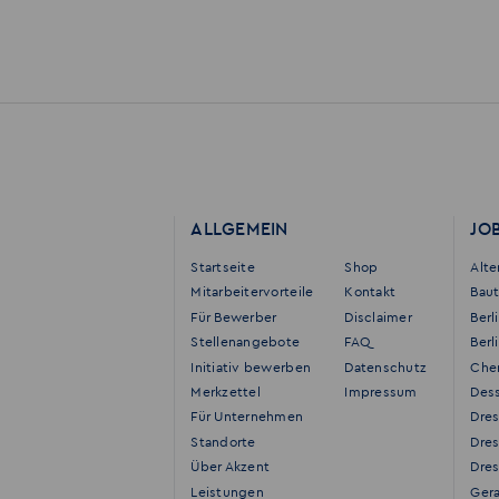
ALLGEMEIN
JO
Startseite
Shop
Alt
Mitarbeitervorteile
Kontakt
Bau
Für Bewerber
Disclaimer
Berl
Stellenangebote
FAQ
Berl
Initiativ bewerben
Datenschutz
Che
Merkzettel
Impressum
Des
Für Unternehmen
Dre
Standorte
Dre
Über Akzent
Dres
Leistungen
Ger