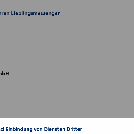
ihren Lieblingsmessenger
GmbH
d Einbindung von Diensten Dritter