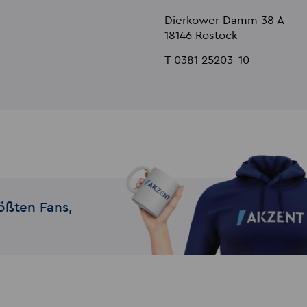
Dierkower Damm 38 A
18146 Rostock
T 0381 25203-10
ößten Fans,