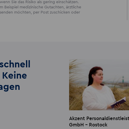
enn Sie das Risiko als gering einschätzen.
 Beispiel medizinische Gutachten, ärztliche
ersenden möchten, per Post zuschicken oder
schnell
 Keine
lagen
Akzent Personaldienstlei
GmbH - Rostock