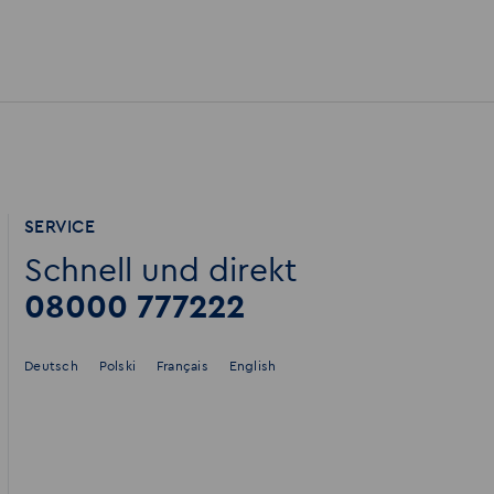
SERVICE
Schnell und direkt
08000 777222
Deutsch
Polski
Français
English