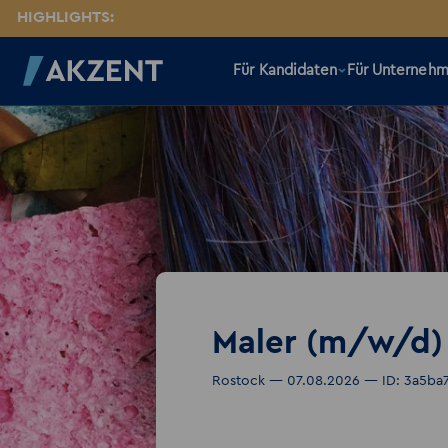
HIGHLIGHTS:
Für Kandidaten
Für Unterneh
Maler (m/w/d)
Rostock — 07.08.2026 — ID: 3a5b