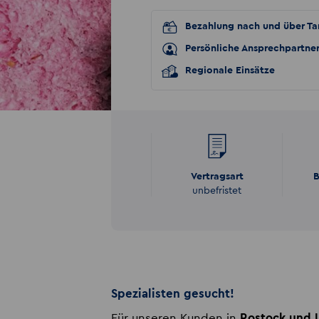
Bezahlung nach und über Tar
Persönliche Ansprechpartne
Regionale Einsätze
Vertragsart
B
unbefristet
Spezialisten gesucht!
Für unseren Kunden in
Rostock
und