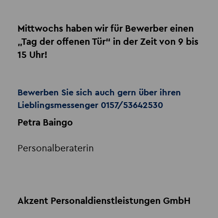
Mittwochs haben wir für Bewerber einen
„Tag der offenen Tür“ in der Zeit von 9 bis
15 Uhr!
Bewerben Sie sich auch gern über ihren
Lieblingsmessenger 0157/53642530
Petra Baingo
Personalberaterin
Akzent Personaldienstleistungen GmbH