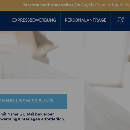
Personalsachbearbeiter (m/w/d)
Oranienbaum-Wörlitz
+++
EXPRESSBEWERBUNG
PERSONALANFRAGE
CHNELLBEWERBUNG
 mit Name & E-Mail bewerben.
werbungsunterlagen erforderlich.