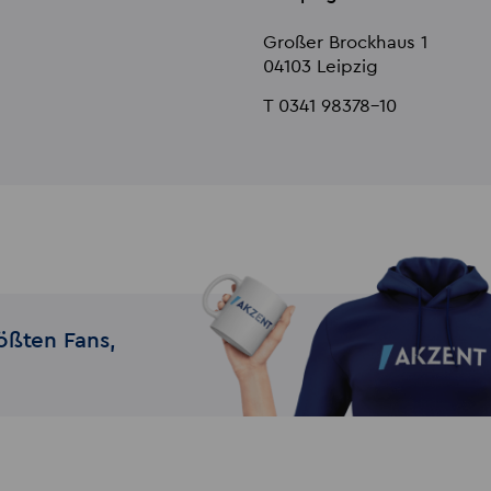
Großer Brockhaus 1
04103 Leipzig
T 0341 98378-10
ößten Fans,