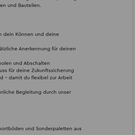
en und Bauteilen.
n dein Können und deine
ätzliche Anerkennung für deinen
holen und Abschalten
uss für deine Zukunftssicherung
ad
– damit du flexibel zur Arbeit
nliche Begleitung durch unser
nsportböden und Sonderpaletten aus