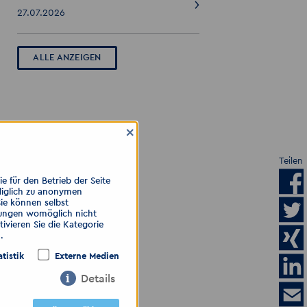
27.07.2026
ALLE ANZEIGEN
×
Teilen
 für den Betrieb der Seite
diglich zu anonymen
Sie können selbst
llungen womöglich nicht
ivieren Sie die Kategorie
.
atistik
Externe Medien
Details