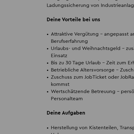
Ladungssicherung von Industrieanlag
Deine Vorteile bei uns
Attraktive Vergütung
– angepasst a
Berufserfahrung
Urlaubs- und Weihnachtsgeld
– zus
Einsatz
Bis zu 30 Tage Urlaub
– Zeit zum Er
Betriebliche Altersvorsorge
– Zusch
Zuschuss zum JobTicket oder JobR
kommst
Wertschätzende Betreuung
– persö
Personalteam
Deine Aufgaben
Herstellung von Kistenteilen, Tra