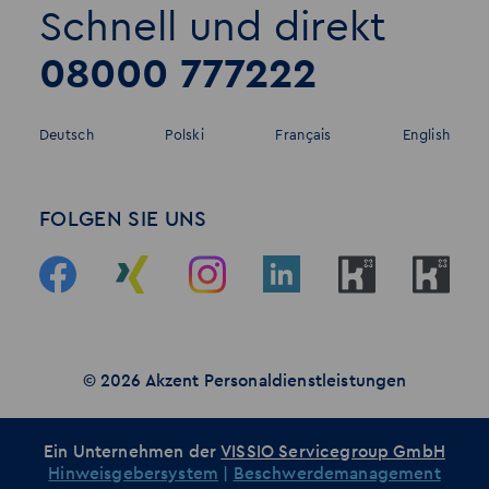
Schnell und direkt
08000 777222
Deutsch
Polski
Français
English
FOLGEN SIE UNS
© 2026 Akzent Personaldienstleistungen
Ein Unternehmen der
VISSIO Servicegroup GmbH
Hinweisgebersystem
|
Beschwerdemanagement