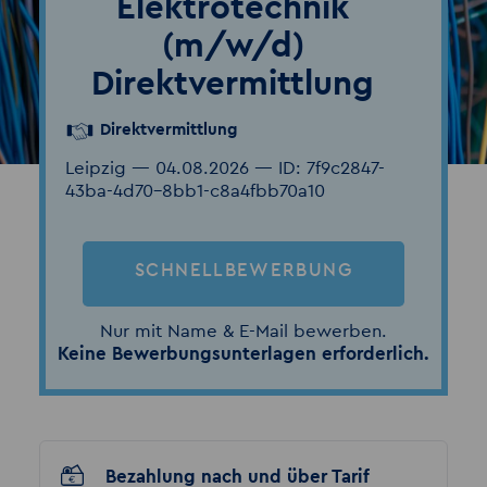
Elektrotechnik
(m/w/d)
Direktvermittlung
Direktvermittlung
Leipzig — 04.08.2026 — ID: 7f9c2847-
43ba-4d70-8bb1-c8a4fbb70a10
SCHNELLBEWERBUNG
Nur mit Name & E-Mail bewerben.
Keine Bewerbungsunterlagen erforderlich.
Bezahlung nach und über Tarif