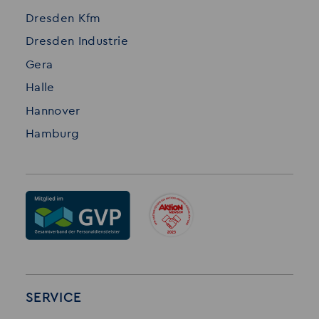
Dresden Kfm
Dresden Industrie
Gera
Halle
Hannover
Hamburg
SERVICE