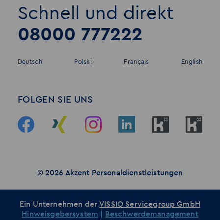
Schnell und direkt
08000 777222
Deutsch
Polski
Français
English
FOLGEN SIE UNS
© 2026 Akzent Personaldienstleistungen
Ein Unternehmen der
VISSIO Servicegroup GmbH
Hinweisgebersystem
|
Beschwerdemanagement