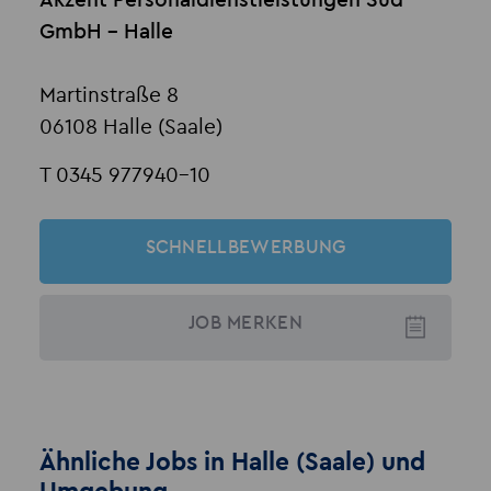
Akzent Personaldienstleistungen Süd
GmbH - Halle
Martinstraße 8
06108 Halle (Saale)
T 0345 977940-10
SCHNELLBEWERBUNG
JOB
MERKEN
Ähnliche Jobs in Halle (Saale) und