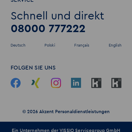
SERVICE
Schnell und direkt
08000 777222
Deutsch
Polski
Français
English
FOLGEN SIE UNS
© 2026 Akzent Personaldienstleistungen
Ein Unternehmen der
VISSIO Servicegroup GmbH