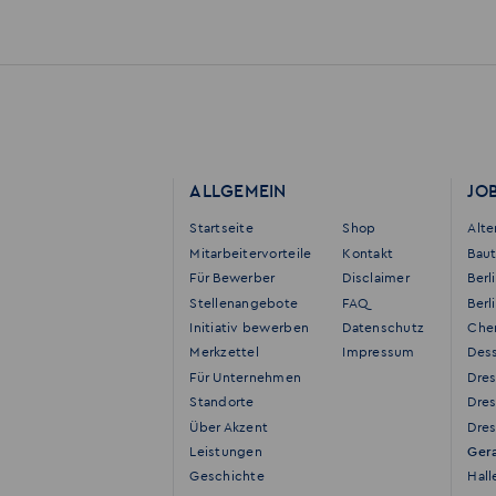
ALLGEMEIN
JO
Startseite
Shop
Alt
Mitarbeitervorteile
Kontakt
Bau
Für Bewerber
Disclaimer
Berl
Stellenangebote
FAQ
Berl
Initiativ bewerben
Datenschutz
Che
Merkzettel
Impressum
Des
Für Unternehmen
Dre
Standorte
Dre
Über Akzent
Dres
Leistungen
Ger
Geschichte
Hall