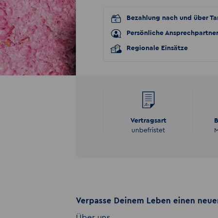
Bezahlung nach und über Tar
Persönliche Ansprechpartne
Regionale Einsätze
Vertragsart
B
unbefristet
M
Verpasse Deinem Leben einen neuen
Über uns