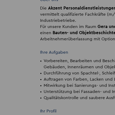
Die
Akzent Personaldienstleistung
vermittelt qualifizierte Fachkräfte 
Industriebetriebe.
Für unsere Kunden im Raum
Gera u
einen
Bauten- und Objektbeschicht
Arbeitnehmerüberlassung mit Optio
Ihre Aufgaben
Vorbereiten, Bearbeiten und Besch
Gebäuden, Innenräumen und Obje
Durchführung von Spachtel-, Schlei
Auftragen von Farben, Lacken und 
Mitwirkung bei Sanierungs- und In
Unterstützung bei Fassaden- und 
Qualitätskontrolle und saubere Aus
Ihr Profil