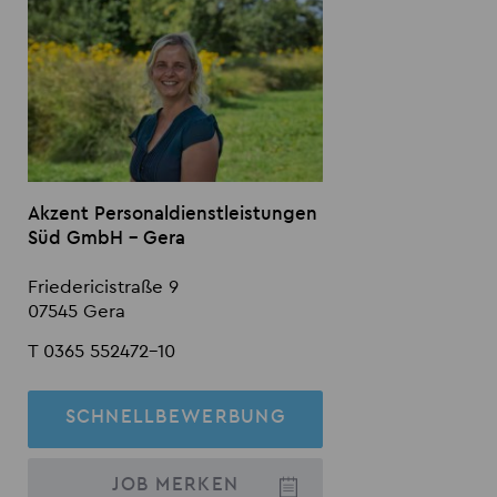
Akzent Personaldienstleistungen
Süd GmbH - Gera
Friedericistraße 9
07545 Gera
T 0365 552472-10
SCHNELLBEWERBUNG
JOB
MERKEN