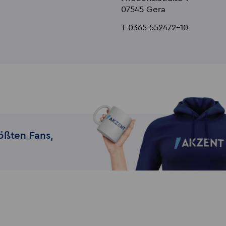
07545 Gera
T 0365 552472-10
ößten Fans,