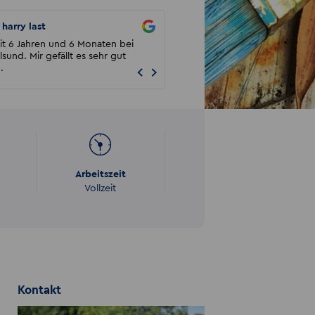
harry last
Rene Gerstenberg
eit 6 Jahren und 6 Monaten bei
Ich bin sehr zufrieden mit der Leis
lsund. Mir gefällt es sehr gut
Akzent. Ich arbeite seit fast 14 Jahre
.
Maler u...
Arbeitszeit
Vollzeit
Kontakt