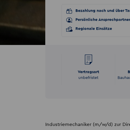
Bezahlung nach und über Tar
Persönliche Ansprechpartne
Regionale Einsätze
Vertragsart
B
unbefristet
Bauhau
Industriemechaniker (m/w/d) zur Dir