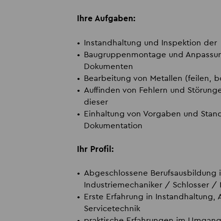
Ihre Aufgaben:
Instandhaltung und Inspektion de
Baugruppenmontage und Anpassun
Dokumenten
Bearbeitung von Metallen (feilen, b
Auffinden von Fehlern und Störun
dieser
Einhaltung von Vorgaben und Stand
Dokumentation
Ihr Profil:
Abgeschlossene Berufsausbildung im
Industriemechaniker / Schlosser / 
Erste Erfahrung in Instandhaltung,
Servicetechnik
praktische Erfahrungen im Umgan