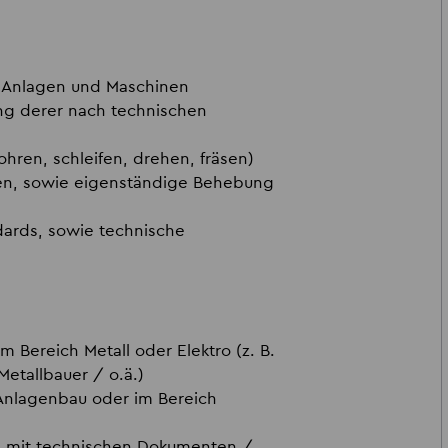
r Anlagen und Maschinen
g derer nach technischen
ohren, schleifen, drehen, fräsen)
gen, sowie eigenständige Behebung
ards, sowie technische
 Bereich Metall oder Elektro (z. B.
Metallbauer / o.ä.)
 Anlagenbau oder im Bereich
g mit technischen Dokumenten /