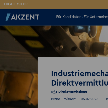
HIGHLIGHTS:
Für Kandidaten
Für Unterneh
Industriemecha
Direktvermittl
Direktvermittlung
Brand-Erbisdorf — 06.07.2026 — ID