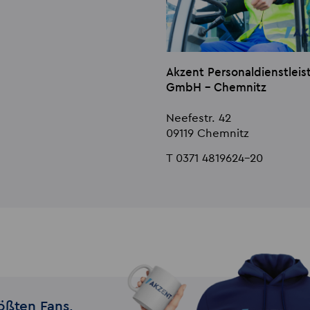
Akzent Personaldienstlei
GmbH - Chemnitz
Neefestr. 42
09119 Chemnitz
T 0371 4819624-20
ößten Fans,