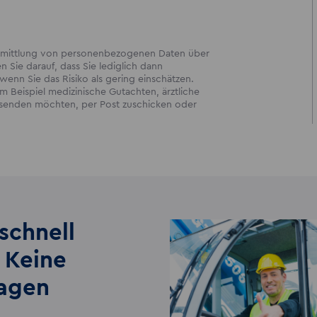
bermittlung von personenbezogenen Daten über
en Sie darauf, dass Sie lediglich dann
enn Sie das Risiko als gering einschätzen.
 Beispiel medizinische Gutachten, ärztliche
ersenden möchten, per Post zuschicken oder
schnell
 Keine
lagen