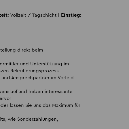
eit:
Vollzeit / Tagschicht |
Einstieg:
stellung direkt beim
 Vermittler und Unterstützung im
zen Rekrutierungsprozess
n und Ansprechpartner im Vorfeld
benslauf und heben interessante
ervor
 oder lassen Sie uns das Maximum für
efits, wie Sonderzahlungen,