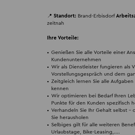
📍
Standort:
Brand-Erbisdorf
Arbeitsz
zeitnah
Ihre Vorteile:
Genießen Sie alle Vorteile einer An
Kundenunternehmen
Wir als Dienstleister fungieren als
Vorstellungsgespräch und dem gan
Zeitgleich lernen Sie alle Aufgabe
kennen
Wir optimieren bei Bedarf Ihren Le
Punkte für den Kunden spezifisch h
Verhandeln Sie Ihr Gehalt selbst -
Sie herausholen
Selbiges gilt für alle weiteren Ben
Urlaubstage, Bike-Leasing,....