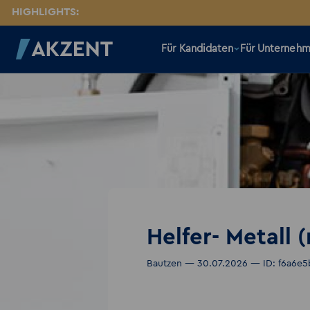
HIGHLIGHTS:
Für Kandidaten
Für Unterneh
Helfer- Metall
Bautzen — 30.07.2026 — ID: f6a6e