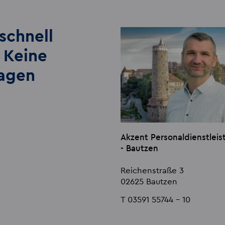
schnell
 Keine
lagen
Akzent Personaldienstle
- Bautzen
Reichenstraße 3
02625 Bautzen
T 03591 55744 - 10