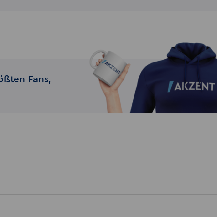
ößten Fans,