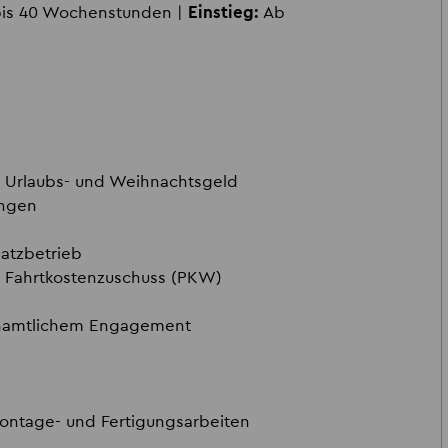
is 40 Wochenstunden |
Einstieg:
Ab
l. Urlaubs- und Weihnachtsgeld
ungen
atzbetrieb
er Fahrtkostenzuschuss (PKW)
renamtlichem Engagement
Montage- und Fertigungsarbeiten