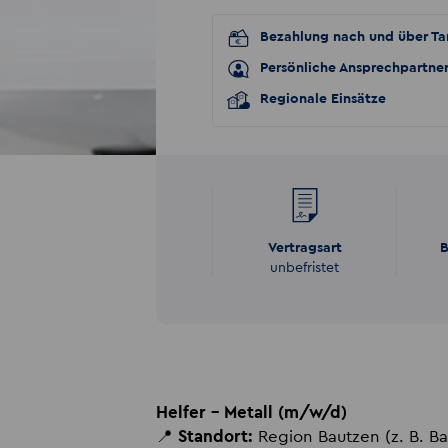
Bezahlung nach und über Tar
Persönliche Ansprechpartne
Regionale Einsätze
Vertragsart
B
unbefristet
Helfer – Metall (m/w/d)
📍
Standort:
Region Bautzen (z. B. B