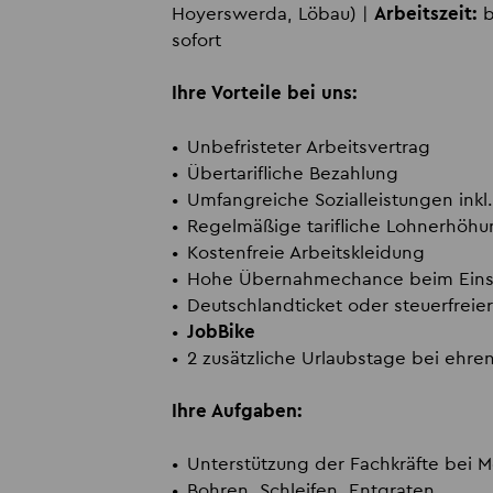
Hoyerswerda, Löbau) |
Arbeitszeit:
b
sofort
Ihre Vorteile bei uns:
Unbefristeter Arbeitsvertrag
Übertarifliche Bezahlung
Umfangreiche Sozialleistungen ink
Regelmäßige tarifliche Lohnerhöh
Kostenfreie Arbeitskleidung
Hohe Übernahmechance beim Eins
Deutschlandticket oder steuerfrei
JobBike
2 zusätzliche Urlaubstage bei eh
Ihre Aufgaben:
Unterstützung der Fachkräfte bei 
Bohren, Schleifen, Entgraten