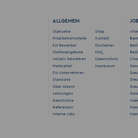
ALLGEMEIN
JO
Startseite
Shop
Alt
Mitarbeitervorteile
Kontakt
Bau
Für Bewerber
Disclaimer
Berl
Stellenangebote
FAQ
Berl
Initiativ bewerben
Datenschutz
Che
Merkzettel
Impressum
Des
Für Unternehmen
Dre
Standorte
Dre
Über Akzent
Dres
Leistungen
Ger
Geschichte
Hall
Referenzen
Han
Interne Jobs
Ham