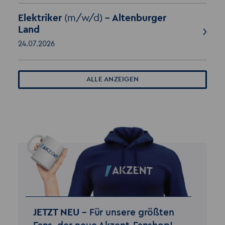
Elektriker
(m/w/d)
- Altenburger
Land
24.07.2026
ALLE ANZEIGEN
JETZT NEU –
Für unsere größten