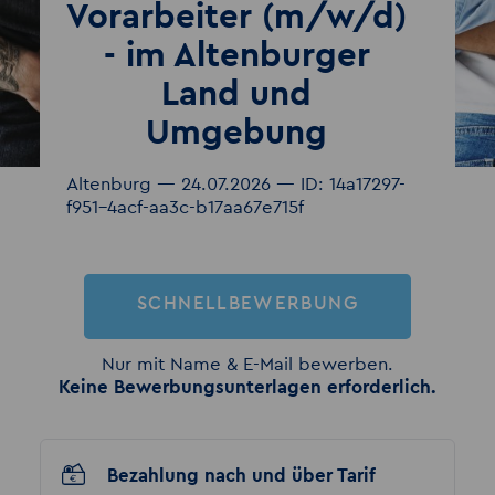
Vorarbeiter (m/w/d)
- im Altenburger
Land und
Umgebung
Altenburg — 24.07.2026 — ID: 14a17297-
f951-4acf-aa3c-b17aa67e715f
SCHNELLBEWERBUNG
Nur mit Name & E-Mail bewerben.
Keine Bewerbungsunterlagen erforderlich.
Bezahlung nach und über Tarif