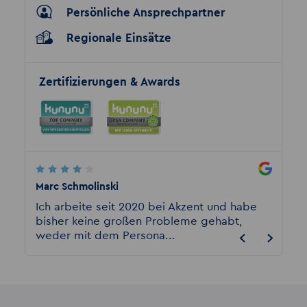
Persönliche Ansprechpartner
Regionale Einsätze
Zertifizierungen & Awards
Marc Schmolinski
A. Sch
Ich arbeite seit 2020 bei Akzent und habe
Kann 
bisher keine großen Probleme gehabt,
anschl
weder mit dem Persona...
davon 