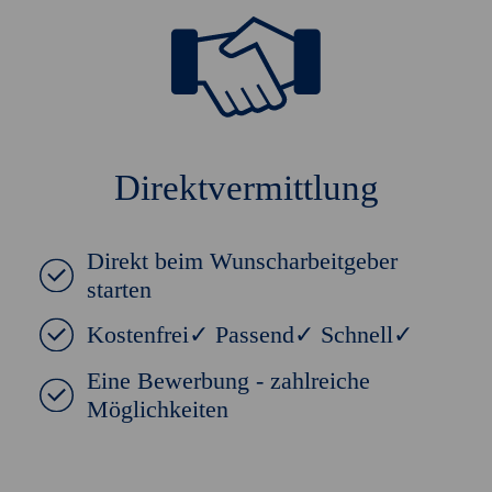
Direktvermittlung
Direkt beim Wunscharbeitgeber
starten
Kostenfrei✓ Passend✓ Schnell✓
Eine Bewerbung - zahlreiche
Möglichkeiten