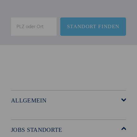
ALLGEMEIN
Startseite
Über Akzent
Mitarbeitervorteile
Leistungen
JOBS STANDORTE
Für Bewerber
Geschichte