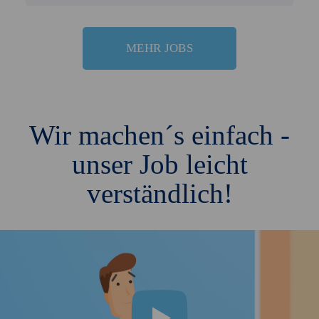
MEHR JOBS
Wir machen´s einfach -
unser Job leicht
verständlich!