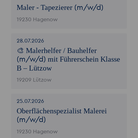
Maler - Tapezierer
(m/w/d)
19230 Hagenow
28.07.2026
🎨 Malerhelfer / Bauhelfer
mit Führerschein Klasse
(m/w/d)
B – Lützow
19209 Lützow
25.07.2026
Oberflächenspezialist Malerei
(m/w/d)
19230 Hagenow