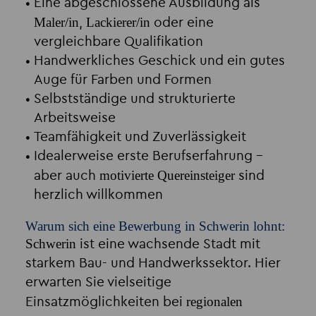
Eine abgeschlossene Ausbildung als
Maler/in
Lackierer/in
,
oder eine
vergleichbare Qualifikation
Handwerkliches Geschick und ein gutes
Auge für Farben und Formen
Selbstständige und strukturierte
Arbeitsweise
Teamfähigkeit und Zuverlässigkeit
Idealerweise erste Berufserfahrung –
motivierte Quereinsteiger
aber auch
sind
herzlich willkommen
Warum sich eine Bewerbung in Schwerin lohnt:
Schwerin
ist eine wachsende Stadt mit
starkem Bau- und Handwerkssektor. Hier
erwarten Sie vielseitige
regionalen
Einsatzmöglichkeiten bei