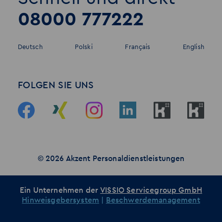
08000 777222
Deutsch
Polski
Français
English
FOLGEN SIE UNS
© 2026 Akzent Personaldienstleistungen
Ein Unternehmen der
VISSIO Servicegroup GmbH
Hinweisgebersystem
|
Beschwerdemanagement