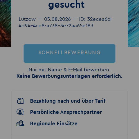
gesucht
Lützow — 05.08.2026 — ID: 32ecea6d-
4d94-4ce8-a738-3e72aa65e183
SCHNELLBEWERBUNG
Nur mit Name & E-Mail bewerben.
Keine Bewerbungsunterlagen erforderlich.
Bezahlung nach und über Tarif
Persönliche Ansprechpartner
Regionale Einsätze