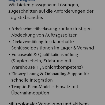
Wir bieten passgenaue Lösungen,
zugeschnitten auf die Anforderungen der
Logistikbranche:
Arbeitnehmerüberlassung
zur kurzfristigen
Abdeckung von Auftragsspitzen
Direktvermittlung
für dauerhafte
Schlüsselpositionen im Lager & Versand
Vorauswahl & Qualifikationsprüfung
(Staplerschein, Erfahrung mit
Warehouse-IT, Schichtkompetenz)
Einsatzplanung & Onboarding-Support
für
schnelle Integration
Temp-to-Perm-Modelle
: Einsatz mit
Übernahmeoption
Mit regionaler Vernetzung und aktivem