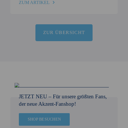
ZUM ARTIKEL
ZUR ÜBERSICHT
JETZT NEU –
Für unsere größten Fans,
der neue Akzent-Fanshop!
SHOP BESUCHEN