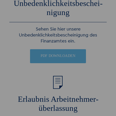
Unbedenk­­lich­keits­beschei­
nigung
Sehen Sie hier unsere
Unbedenklichkeitsbescheinigung des
Finanzamtes ein.
PDF DOWNLOADEN
Erlaubnis Arbeit­neh­mer­
überlassung