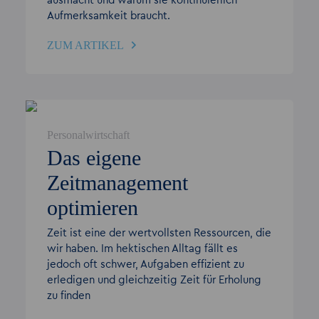
ausmacht und warum sie kontinuierlich
Aufmerksamkeit braucht.
ZUM ARTIKEL
Personalwirtschaft
Das eigene
Zeitmanagement
optimieren
Zeit ist eine der wertvollsten Ressourcen, die
wir haben. Im hektischen Alltag fällt es
jedoch oft schwer, Aufgaben effizient zu
erledigen und gleichzeitig Zeit für Erholung
zu finden