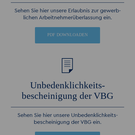
Sehen Sie hier unsere Erlaubnis zur gewerb­
lichen Arbeit­nehmer­überlas­sung ein.
PDF DOWNLOADEN
Unbedenk­lich­keits­-
bescheinigung der VBG
Sehen Sie hier unsere Unbedenk­lichkeits­
bescheinigung der VBG ein.