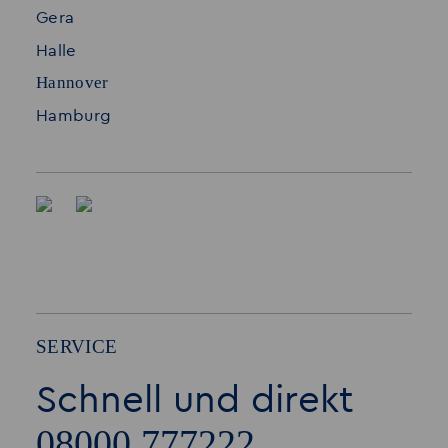
Gera
Halle
Hannover
Hamburg
SERVICE
Schnell und direkt
08000 777222