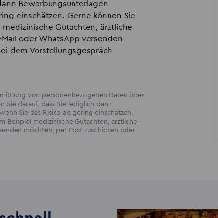
ch dann Bewerbungsunterlagen
ering einschätzen. Gerne können Sie
 medizinische Gutachten, ärztliche
 E-Mail oder WhatsApp versenden
bei dem Vorstellungsgespräch
bermittlung von personenbezogenen Daten über
en Sie darauf, dass Sie lediglich dann
enn Sie das Risiko als gering einschätzen.
 Beispiel medizinische Gutachten, ärztliche
ersenden möchten, per Post zuschicken oder