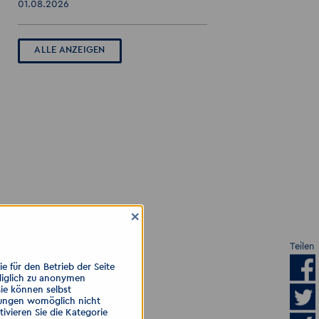
01.08.2026
ALLE ANZEIGEN
×
Teilen
 für den Betrieb der Seite
diglich zu anonymen
Sie können selbst
llungen womöglich nicht
ivieren Sie die Kategorie