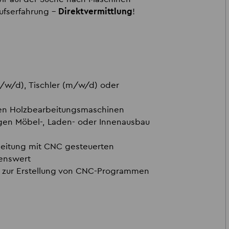
ufserfahrung –
Direktvermittlung
!
/w/d), Tischler (m/w/d) oder
en Holzbearbeitungsmaschinen
ngen Möbel-, Laden- oder Innenausbau
beitung mit CNC gesteuerten
enswert
 zur Erstellung von CNC-Programmen