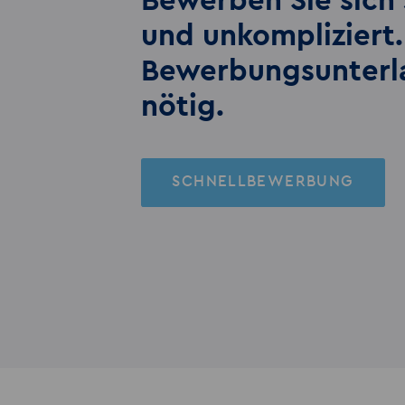
Bewerben Sie sich 
und unkompliziert.
Bewerbungs­unter
nötig.
SCHNELLBEWERBUNG