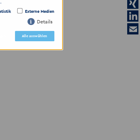
.
atistik
Externe Medien
Details
igen
Alle auswählen