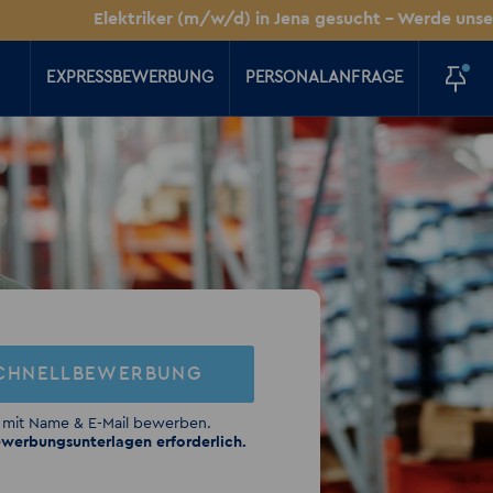
Elektriker (m/w/d) in Jena gesucht - Werde unser Held de
EXPRESSBEWERBUNG
PERSONALANFRAGE
CHNELLBEWERBUNG
 mit Name & E-Mail bewerben.
werbungsunterlagen erforderlich.