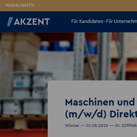
HIGHLIGHTS:
Für Kandidaten
Für Unterneh
Maschinen und
(m/w/d) Direk
Wismar — 01.08.2026 — ID: 53f9fd