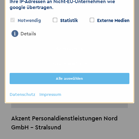
Ihre IP-Adressen an Nicht-EU-Unternehmen wie
google übertragen.
Notwendig
Statistik
Externe Medien
Kontakt
Details
Nur notwendige
Auswahl bestätigen
Alle auswählen
Datenschutz
Impressum
Akzent Personaldienstleistungen Nord
GmbH - Stralsund