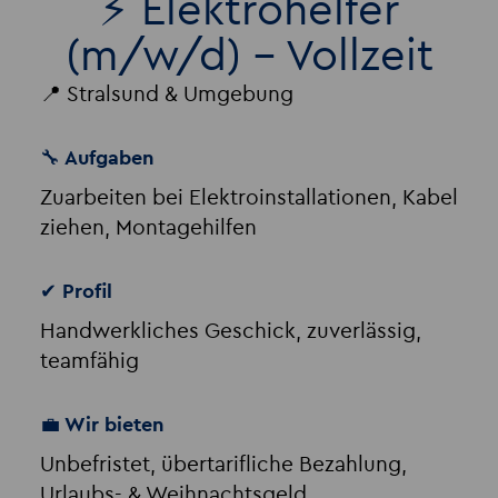
⚡ Elektrohelfer
(m/w/d) – Vollzeit
📍 Stralsund & Umgebung
🔧 Aufgaben
Zuarbeiten bei Elektroinstallationen, Kabel
ziehen, Montagehilfen
✔ Profil
Handwerkliches Geschick, zuverlässig,
teamfähig
💼 Wir bieten
Unbefristet, übertarifliche Bezahlung,
Urlaubs- & Weihnachtsgeld