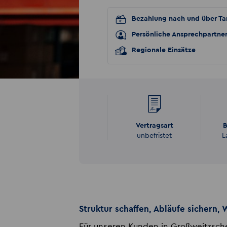
Bezahlung nach und über Tar
Persönliche Ansprechpartne
Regionale Einsätze
Vertragsart
B
unbefristet
L
Struktur schaffen, Abläufe sichern,
Für unseren Kunden in Großweitzsche