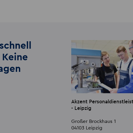
schnell
 Keine
lagen
Akzent Personaldienstle
- Leipzig
Großer Brockhaus 1
04103 Leipzig