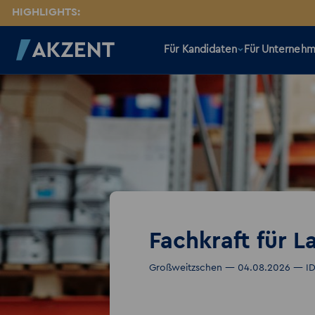
HIGHLIGHTS:
Für Kandidaten
Für Unterneh
Fachkraft für 
Großweitzschen — 04.08.2026 — ID