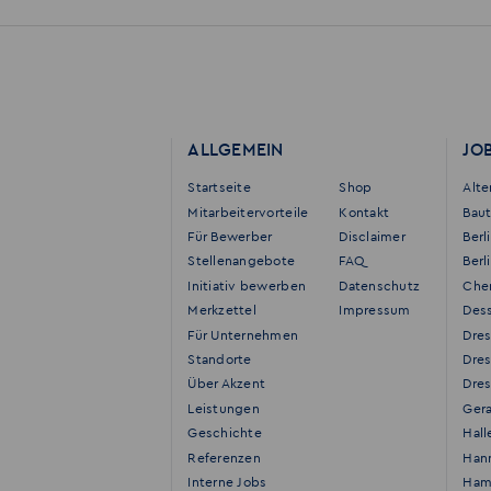
ALLGEMEIN
JO
Startseite
Shop
Alt
Mitarbeitervorteile
Kontakt
Bau
Für Bewerber
Disclaimer
Berl
Stellenangebote
FAQ
Berl
Initiativ bewerben
Datenschutz
Che
Merkzettel
Impressum
Des
Für Unternehmen
Dre
Standorte
Dre
Über Akzent
Dres
Leistungen
Ger
Geschichte
Hall
Referenzen
Han
Interne Jobs
Ham