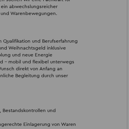
t ein abwechslungsreicher
se und Warenbewegungen.
 Qualifikation und Berufserfahrung
und Weihnachtsgeld inklusive
holung und neue Energie
ad
– mobil und flexibel unterwegs
Wunsch direkt von Anfang an
nliche Begleitung durch unser
 Bestandskontrollen und
hgerechte Einlagerung von Waren