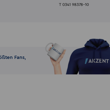
T 0341 98378-10
ößten Fans,