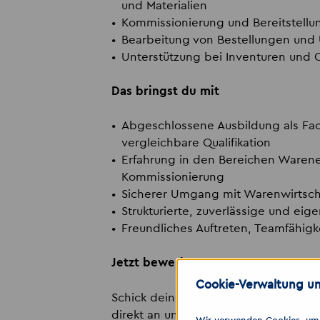
und Materialien
Kommissionierung und Bereitstellu
Bearbeitung von Bestellungen und
Unterstützung bei Inventuren und 
Das bringst du mit
Abgeschlossene Ausbildung als Fach
vergleichbare Qualifikation
Erfahrung in den Bereichen Waren
Kommissionierung
Sicherer Umgang mit Warenwirtsch
Strukturierte, zuverlässige und eig
Freundliches Auftreten, Teamfähigk
Jetzt bewerben!
Cookie-Verwaltung un
Schick deine Bewerbung an
leipzig
direkt an unter
0341 9837828
bzw. m