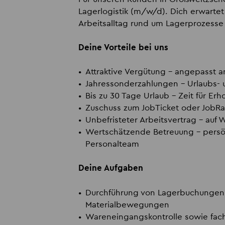
Lagerlogistik (m/w/d). Dich erwarte
Arbeitsalltag rund um Lagerprozes
Deine Vorteile bei uns
Attraktive Vergütung
– angepasst an
Jahressonderzahlungen
– Urlaubs- 
Bis zu 30 Tage Urlaub
– Zeit für Er
Zuschuss zum JobTicket oder JobR
Unbefristeter Arbeitsvertrag
– auf 
Wertschätzende Betreuung
– persö
Personalteam
Deine Aufgaben
Durchführung von Lagerbuchungen,
Materialbewegungen
Wareneingangskontrolle sowie fac