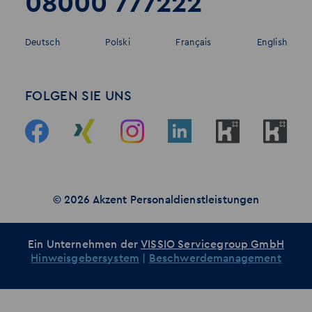
08000 777222
Deutsch
Polski
Français
English
FOLGEN SIE UNS
© 2026 Akzent Personaldienstleistungen
Ein Unternehmen der
VISSIO Servicegroup GmbH
Hinweisgebersystem
|
Beschwerdemanagement