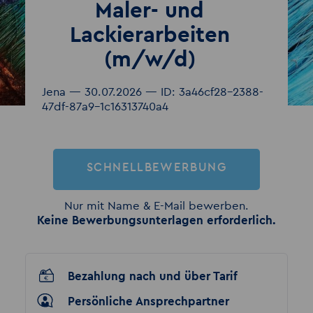
Maler- und
Lackierarbeiten
(m/w/d)
Jena — 30.07.2026 — ID: 3a46cf28-2388-
47df-87a9-1c16313740a4
SCHNELLBEWERBUNG
Nur mit Name & E-Mail bewerben.
Keine Bewerbungsunterlagen erforderlich.
Bezahlung nach und über Tarif
Persönliche Ansprechpartner