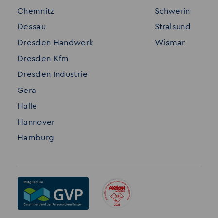
Chemnitz
Schwerin
FAQ
Dessau
Stralsund
Datenschutz
Dresden Handwerk
Wismar
Impressum
Dresden Kfm
Dresden Industrie
Gera
Halle
Hannover
Hamburg