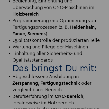
Bedienung, Einrichtung und
Überwachung von CNC-Maschinen im
Holzbereich
Programmierung und Optimierung von
Fertigungsprozessen (z. B.
Heidenhain,
Fanuc, Siemens
)
Qualitätskontrolle der produzierten Teile
Wartung und Pflege der Maschinen
Einhaltung aller Sicherheits- und
Qualitätsstandards
Das bringst Du mit:
Abgeschlossene Ausbildung in
Zerspanung
,
Fertigungstechnik
oder
vergleichbarer Bereich
Berufserfahrung im
CNC-Bereich
,
idealerweise im Holzbereich