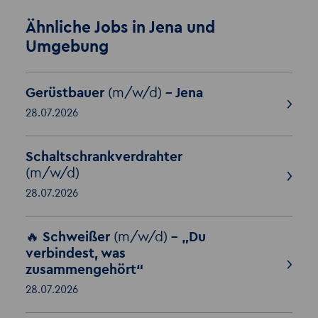
Ähnliche Jobs in Jena und
Umgebung
Gerüstbauer
(m/w/d)
– Jena
28.07.2026
Schaltschrankverdrahter
(m/w/d)
28.07.2026
🔥 Schweißer
(m/w/d)
– „Du
verbindest, was
zusammengehört“
28.07.2026