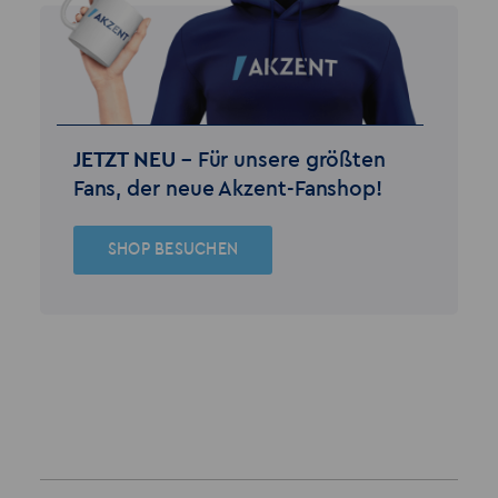
JETZT NEU –
Für unsere größten
Fans, der neue Akzent-Fanshop!
SHOP BESUCHEN