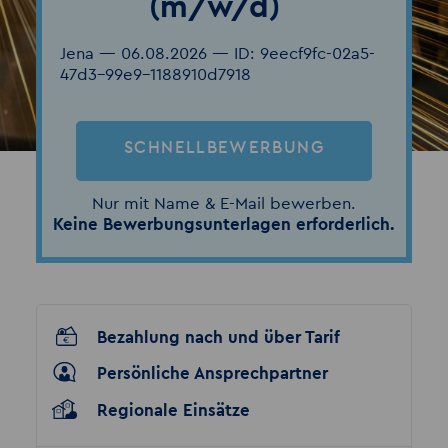
(m/w/d)
Jena — 06.08.2026 — ID: 9eecf9fc-02a5-
47d3-99e9-1188910d7918
SCHNELLBEWERBUNG
Nur mit Name & E-Mail bewerben.
Keine Bewerbungsunterlagen erforderlich.
Bezahlung nach und über Tarif
Persönliche Ansprechpartner
Regionale Einsätze