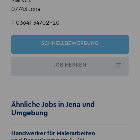
Markt 2
07743 Jena
T 03641 34702-20
SCHNELLBEWERBUNG
JOB
MERKEN
Ähnliche Jobs in Jena und
Umgebung
Handwerker für Malerarbeiten