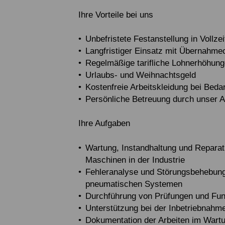
Ihre Vorteile bei uns
Unbefristete Festanstellung in Vollzei
Langfristiger Einsatz mit Übernahm
Regelmäßige tarifliche Lohnerhöhun
Urlaubs- und Weihnachtsgeld
Kostenfreie Arbeitskleidung bei Bedar
Persönliche Betreuung durch unser 
Ihre Aufgaben
Wartung, Instandhaltung und Reparatu
Maschinen in der Industrie
Fehleranalyse und Störungsbehebung
pneumatischen Systemen
Durchführung von Prüfungen und Funk
Unterstützung bei der Inbetriebnahm
Dokumentation der Arbeiten im War