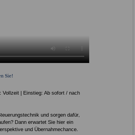
n Sie!
 Vollzeit | Einstieg: Ab sofort / nach
Steuerungstechnik und sorgen dafür,
aufen? Dann erwartet Sie hier ein
r Perspektive und Übernahmechance.