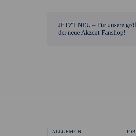
JETZT NEU –
Für unsere grö
der neue Akzent-Fanshop!
ALLGEMEIN
JOB