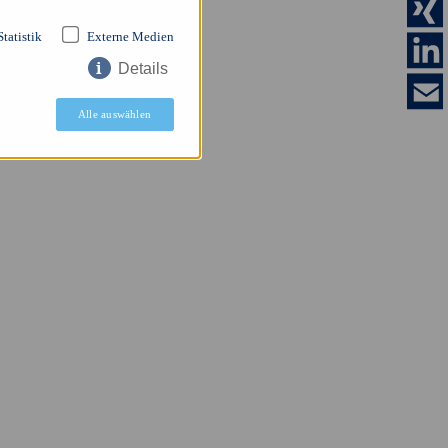
Statistik
Externe Medien
Details
ätigen
Alle auswählen