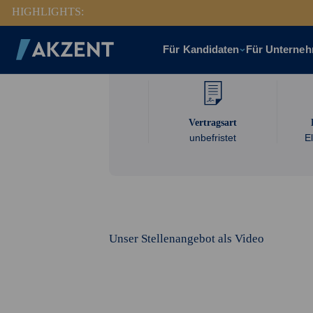
HIGHLIGHTS:
Regionale Einsätze
Für Kandidaten
Für Unterne
Vertragsart
unbefristet
E
Unser Stellenangebot als Video