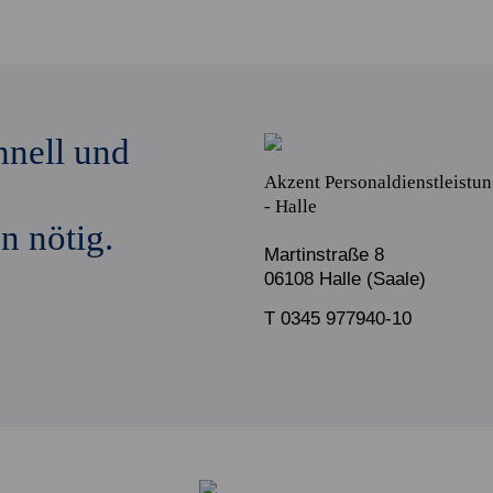
hnell und
Akzent Personaldienstleist
- Halle
n nötig.
Martinstraße 8
06108 Halle (Saale)
T 0345 977940-10