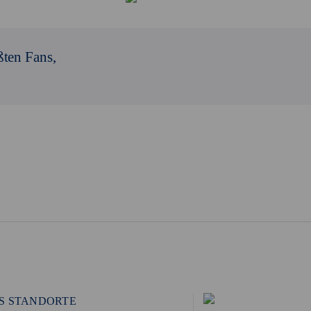
ßten Fans,
S STANDORTE