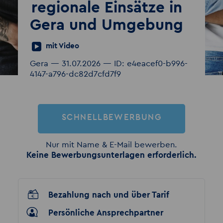
regionale Einsätze in
Gera und Umgebung
mit Video
Gera — 31.07.2026 — ID: e4eacef0-b996-
4147-a796-dc82d7cfd7f9
SCHNELLBEWERBUNG
Nur mit Name & E-Mail bewerben.
Keine Bewerbungsunterlagen erforderlich.
Bezahlung nach und über Tarif
Persönliche Ansprechpartner