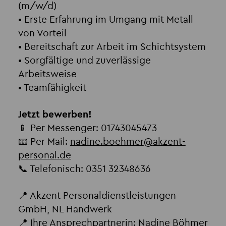
(m/w/d)
• Erste Erfahrung im Umgang mit Metall
von Vorteil
• Bereitschaft zur Arbeit im Schichtsystem
• Sorgfältige und zuverlässige
Arbeitsweise
• Teamfähigkeit
Jetzt bewerben!
📱 Per Messenger: 01743045473
📧 Per Mail:
nadine.boehmer
@
akzent-
personal.de
📞 Telefonisch: 0351 32348636
📍 Akzent Personaldienstleistungen
GmbH, NL Handwerk
📍 Ihre Ansprechpartnerin: Nadine Böhmer