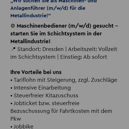
„Wir suchen Sie als Maschinen- und
Anlagenführer (m/w/d) für die
Metallindustrie!“
⚙️
Maschinenbediener (m/w/d) gesucht –
starten Sie im Schichtsystem in der
Metallindustrie!
📍 Standort: Dresden | Arbeitszeit: Vollzeit
im Schichtsystem | Einstieg: Ab sofort
Ihre Vorteile bei uns
• Tariflohn mit Steigerung, zzgl. Zuschläge
• Intensive Einarbeitung
• Steuerfreier Kitazuschuss
• Jobticket bzw. steuerfreie
Bezuschussung für Fahrtkosten mit dem
Pkw
• Jobbike