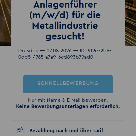
Anlagenführer
(m/w/d) für die
Metallindustrie
gesucht!
Dresden — 07.08.2026 — ID: 919e72b6-
0dd5-4765-a7a9-6cd893b79ad0
SCHNELLBEWERBUNG
Nur mit Name & E-Mail bewerben.
Keine Bewerbungsunterlagen erforderlich.
Bezahlung nach und über Tarif