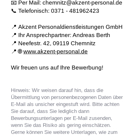
📧
Per Mail:
chemnitz
@
akzent-personal.de
📞
Telefonisch:
0371 - 481962423
📍
Akzent Personaldienstleistungen GmbH
📍
Ihr Ansprechpartner:
Andreas Berth
📍
Neefestr. 42, 09119 Chemnitz
📍 🌐
www.akzent-personal.de
Wir freuen uns auf Ihre Bewerbung!
Hinweis: Wir weisen darauf hin, dass die
Übermittlung von personenbezogenen Daten über
E-Mail als unsicher eingestuft wird. Bitte achten
Sie darauf, dass Sie lediglich dann
Bewerbungsunterlagen per E-Mail zusenden,
wenn Sie das Risiko als gering einschätzen.
Gerne können Sie weitere Unterlagen, wie zum