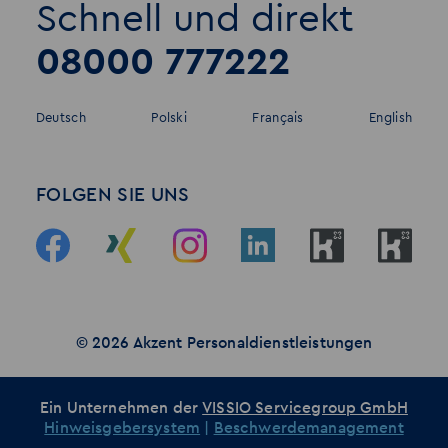
Schnell und direkt
08000 777222
Deutsch
Polski
Français
English
FOLGEN SIE UNS
© 2026 Akzent Personaldienstleistungen
Ein Unternehmen der
VISSIO Servicegroup GmbH
Hinweisgebersystem
|
Beschwerdemanagement