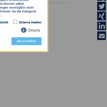
Sie können selbst
llungen womöglich nicht
ALLE ANZEIGEN
ivieren Sie die Kategorie
.
atistik
Externe Medien
Details
igen
Alle auswählen