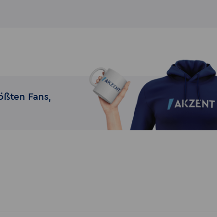
ößten Fans,