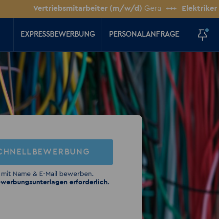
Vertriebsmitarbeiter (m/w/d)
Gera
+++
Elektriker (m/w/d
EXPRESSBEWERBUNG
PERSONALANFRAGE
CHNELLBEWERBUNG
 mit Name & E-Mail bewerben.
werbungsunterlagen erforderlich.