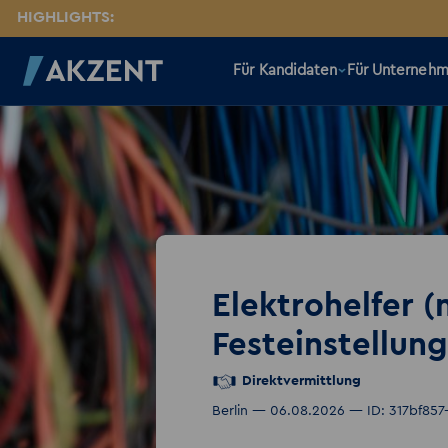
HIGHLIGHTS:
Für Kandidaten
Für Unterneh
Elektrohelfer 
Festeinstellung
Direktvermittlung
Berlin — 06.08.2026 — ID: 317bf85