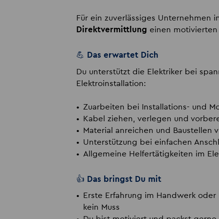
Für ein zuverlässiges Unternehmen in
Direktvermittlung
einen motivierte
💪 Das erwartet Dich
Du unterstützt die Elektriker bei sp
Elektroinstallation:
Zuarbeiten bei Installations- und 
Kabel ziehen, verlegen und vorber
Material anreichen und Baustellen 
Unterstützung bei einfachen Ansch
Allgemeine Helfertätigkeiten im El
👍 Das bringst Du mit
Erste Erfahrung im Handwerk oder El
kein Muss
Du bist motiviert und packst gerne