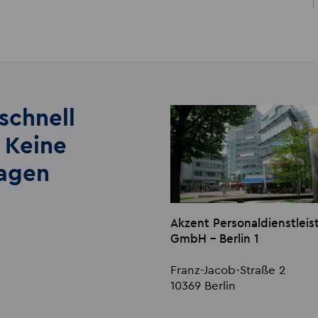
schnell
 Keine
lagen
Akzent Personaldienstleis
GmbH - Berlin 1
Franz-Jacob-Straße 2
10369 Berlin