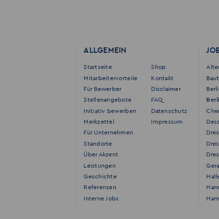
ALLGEMEIN
JO
Startseite
Shop
Alt
Mitarbeitervorteile
Kontakt
Bau
Für Bewerber
Disclaimer
Berl
Stellenangebote
FAQ
Berl
Initiativ bewerben
Datenschutz
Che
Merkzettel
Impressum
Des
Für Unternehmen
Dre
Standorte
Dre
Über Akzent
Dres
Leistungen
Ger
Geschichte
Hall
Referenzen
Han
Interne Jobs
Ham