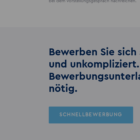
bei dem Vorstellungsgespräch nachreichen.
Bewerben Sie sich 
und unkompliziert.
Bewerbungs­unter
nötig.
SCHNELLBEWERBUNG