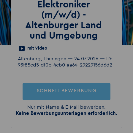
Elektroniker
(m/w/d) -
Altenburger Land
und Umgebung
mit Video
Altenburg, Thüringen — 24.07.2026 — ID:
93f85cd5-df0b-4cb0-aa64-29229156d6d2
SCHNELLBEWERBUNG
Nur mit Name & E-Mail bewerben.
Keine Bewerbungsunterlagen erforderlich.