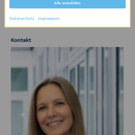
versenden möchten, per Post zuschicken oder
Alle auswählen
bei dem Vorstellungsgespräch nachreichen.
Datenschutz
Impressum
Kontakt