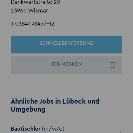
Dankwartstraße 22
23966 Wismar
T 03841 78497-12
SCHNELLBEWERBUNG
JOB
MERKEN
Ähnliche Jobs in Lübeck und
Umgebung
Bautischler
(m/w/d)