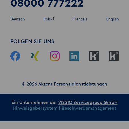
08000 777222
Deutsch
Polski
Français
English
FOLGEN SIE UNS
© 2026 Akzent Personaldienstleistungen
Ein Unternehmen der
VISSIO Servicegroup GmbH
Hinweisgebersystem
|
Beschwerdemanagement