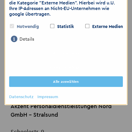
die Kategorie "Externe Medien". Hierbei wird u.U.
Ihre IP-Adressen an Nicht-EU-Unternehmen wie
google übertragen.
Kontakt
Notwendig
Statistik
Externe Medien
Details
Nur notwendige
Auswahl bestätigen
Alle auswählen
Datenschutz
Impressum
Akzent Personaldienstleistungen Nord
GmbH - Stralsund