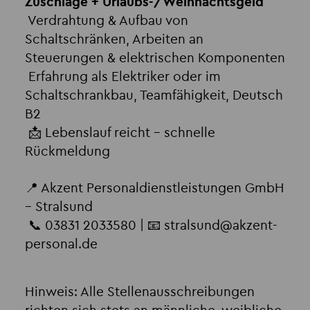
Zuschläge + Urlaubs-/Weihnachtsgeld
Verdrahtung & Aufbau von
Schaltschränken, Arbeiten an
Steuerungen & elektrischen Komponenten
Erfahrung als Elektriker oder im
Schaltschrankbau, Teamfähigkeit, Deutsch
B2
📩 Lebenslauf reicht – schnelle
Rückmeldung
📍 Akzent Personaldienstleistungen GmbH
– Stralsund
📞 03831 2033580 | 📧 stralsund
@
akzent-
personal.de
Hinweis: Alle Stellenausschreibungen