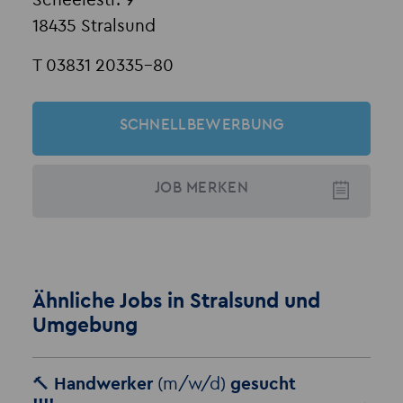
Scheelestr. 9
18435 Stralsund
T 03831 20335-80
SCHNELLBEWERBUNG
JOB
MERKEN
Ähnliche Jobs in Stralsund und
Umgebung
🔨 Handwerker
(m/w/d)
gesucht