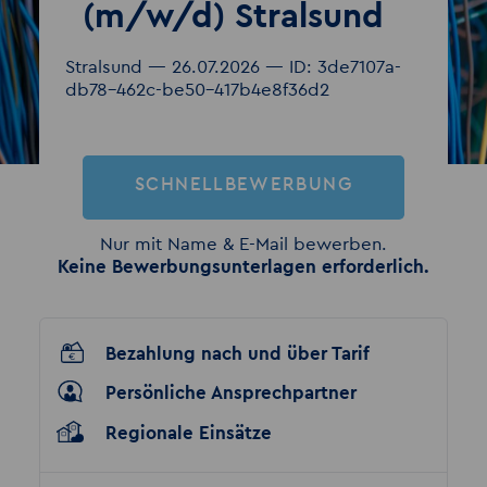
(m/w/d) Stralsund
Stralsund — 26.07.2026 — ID: 3de7107a-
db78-462c-be50-417b4e8f36d2
SCHNELLBEWERBUNG
Nur mit Name & E-Mail bewerben.
Keine Bewerbungsunterlagen erforderlich.
Bezahlung nach und über Tarif
Persönliche Ansprechpartner
Regionale Einsätze