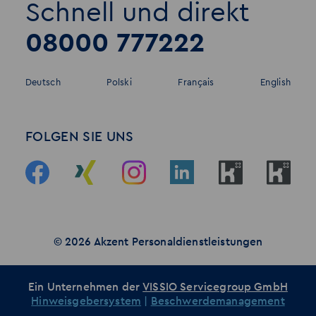
Schnell und direkt
08000 777222
Deutsch
Polski
Français
English
FOLGEN SIE UNS
© 2026 Akzent Personaldienstleistungen
Ein Unternehmen der
VISSIO Servicegroup GmbH
Hinweisgebersystem
|
Beschwerdemanagement