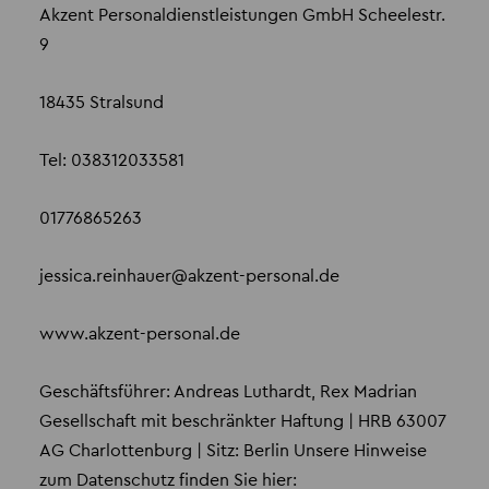
Akzent Personaldienstleistungen GmbH Scheelestr.
9
18435 Stralsund
Tel: 038312033581
01776865263
jessica.reinhauer
@
akzent-personal.de
www.akzent-personal.de
Geschäftsführer: Andreas Luthardt, Rex Madrian
Gesellschaft mit beschränkter Haftung | HRB 63007
AG Charlottenburg | Sitz: Berlin Unsere Hinweise
zum Datenschutz finden Sie hier: