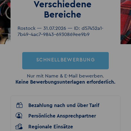
Verschiedene
Bereiche
Rostock — 31.07.2026 — ID: d57452a1-
7b49-4ac7-9843-6930869ee9b9
SCHNELLBEWERBUNG
Nur mit Name & E-Mail bewerben.
Keine Bewerbungsunterlagen erforderlich.
Bezahlung nach und über Tarif
Persönliche Ansprechpartner
Regionale Einsätze