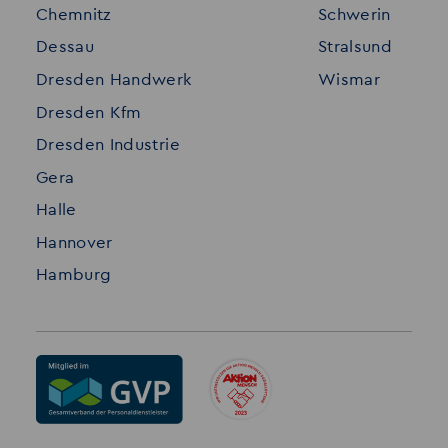
Chemnitz
Schwerin
FAQ
Dessau
Stralsund
Datenschutz
Dresden Handwerk
Wismar
Impressum
Dresden Kfm
Dresden Industrie
Gera
Halle
Hannover
Hamburg