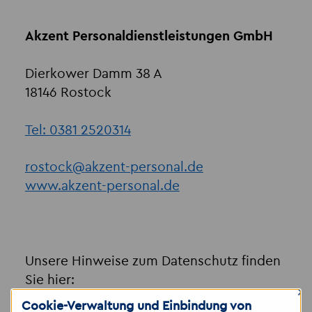
Akzent Personaldienstleistungen GmbH
Dierkower Damm 38 A
18146 Rostock
Tel: 0381 2520314
rostock
@
akzent-personal.de
www.akzent-personal.de
Unsere Hinweise zum Datenschutz finden
Sie hier:
×
https://www.akzent-
Cookie-Verwaltung und Einbindung von