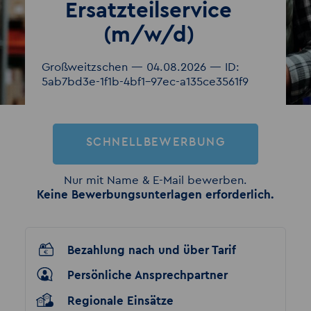
Ersatzteilservice
(m/w/d)
Großweitzschen — 04.08.2026 — ID:
5ab7bd3e-1f1b-4bf1-97ec-a135ce3561f9
SCHNELLBEWERBUNG
Nur mit Name & E-Mail bewerben.
Keine Bewerbungsunterlagen erforderlich.
Bezahlung nach und über Tarif
Persönliche Ansprechpartner
Regionale Einsätze