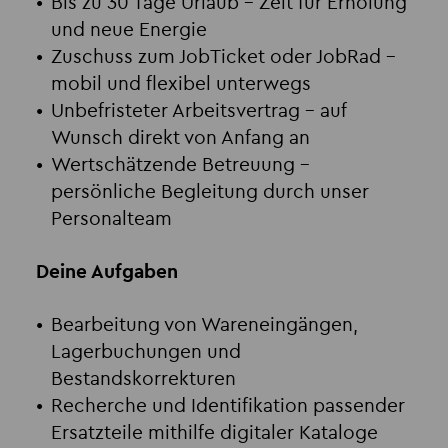
Bis zu 30 Tage Urlaub
– Zeit für Erholung
und neue Energie
Zuschuss zum JobTicket oder JobRad
–
mobil und flexibel unterwegs
Unbefristeter Arbeitsvertrag
– auf
Wunsch direkt von Anfang an
Wertschätzende Betreuung
–
persönliche Begleitung durch unser
Personalteam
Deine Aufgaben
Bearbeitung von Wareneingängen,
Lagerbuchungen und
Bestandskorrekturen
Recherche und Identifikation passender
Ersatzteile mithilfe digitaler Kataloge