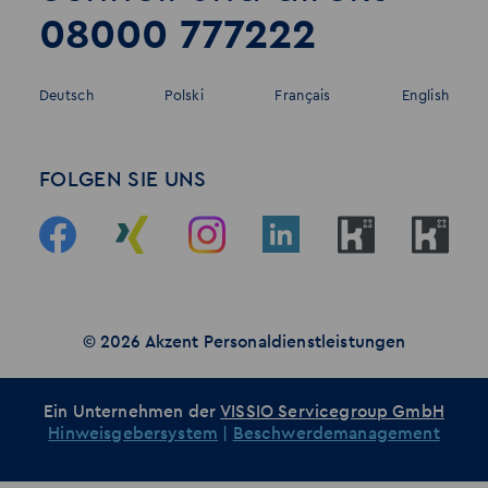
08000 777222
Deutsch
Polski
Français
English
FOLGEN SIE UNS
© 2026 Akzent Personaldienstleistungen
Ein Unternehmen der
VISSIO Servicegroup GmbH
Hinweisgebersystem
|
Beschwerdemanagement