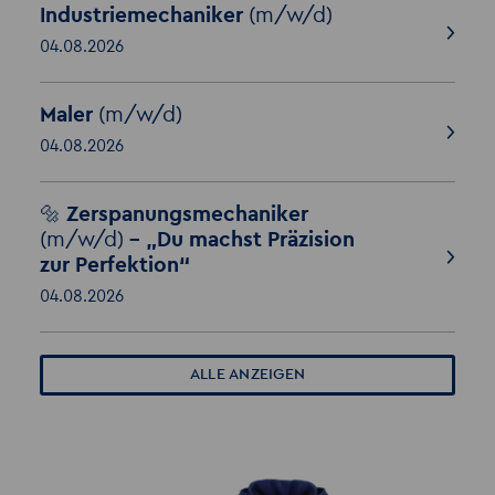
Industriemechaniker
(m/w/d)
04.08.2026
Maler
(m/w/d)
04.08.2026
🔩 Zerspanungsmechaniker
(m/w/d)
– „Du machst Präzision
zur Perfektion“
04.08.2026
ALLE ANZEIGEN