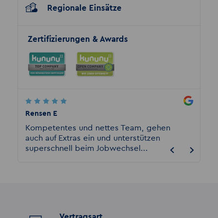
Regionale Einsätze
Zertifizierungen & Awards
Rensen E
Carina
urg
Kompetentes und nettes Team, gehen
Beste 
auch auf Extras ein und unterstützen
superschnell beim Jobwechsel...
Vertragsart