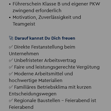
Führerschein Klasse B und eigener PKW
zwingend erforderlich
Motivation, Zuverlässigkeit und
Teamgeist
🚀 Darauf kannst Du Dich freuen
✅ Direkte Festanstellung beim
Unternehmen
✅ Unbefristeter Arbeitsvertrag
✅ Faire und leistungsgerechte Vergütung
✅ Moderne Arbeitsmittel und
hochwertige Materialien
✅ Familiäres Betriebsklima mit kurzen
Entscheidungswegen
✅ Regionale Baustellen – Feierabend ist
Feierabend