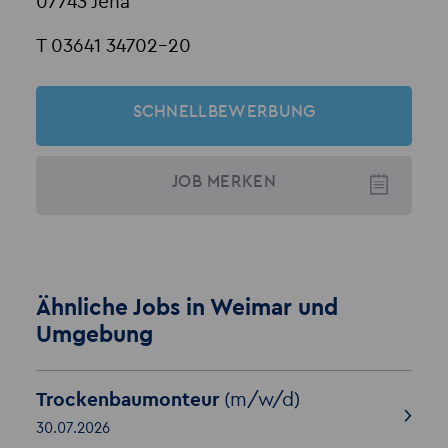
07743 Jena
T 03641 34702-20
SCHNELLBEWERBUNG
JOB
MERKEN
Ähnliche Jobs in Weimar und
Umgebung
Trockenbaumonteur
(m/w/d)
30.07.2026