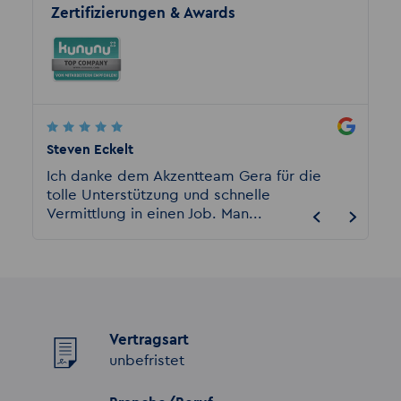
Zertifizierungen & Awards
Steven Eckelt
Patrici
Ich danke dem Akzentteam Gera für die
Hier s
tolle Unterstützung und schnelle
Chefin
Vermittlung in einen Job. Man...
gemein
Vertragsart
unbefristet