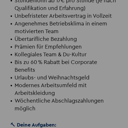
Stundenlohn ab 17€ pro Stunde (je nach
Qualifikation und Erfahrung)
Unbefristeter Arbeitsvertrag in Vollzeit
Angenehmes Betriebsklima in einem
motivierten Team
Übertarifliche Bezahlung
Prämien für Empfehlungen
Kollegiales Team & Du-Kultur
Bis zu 60 % Rabatt bei Corporate
Benefits
Urlaubs- und Weihnachtsgeld
Modernes Arbeitsumfeld mit
Arbeitskleidung
Wöchentliche Abschlagszahlungen
möglich
🔨 Deine Aufgaben: