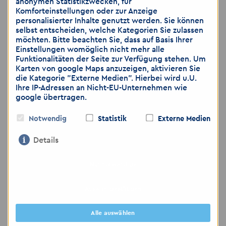
anonymen Statistikzwecken, für
Instandhaltung?
Komforteinstellungen oder zur Anzeige
Oder Sie kommen aus dem Handwerk,
personalisierter Inhalte genutzt werden. Sie können
selbst entscheiden, welche Kategorien Sie zulassen
zum Beispiel aus dem Elektrobereich, der
möchten. Bitte beachten Sie, dass auf Basis Ihrer
Heizungs-, Sanitär- und
Einstellungen womöglich nicht mehr alle
Funktionalitäten der Seite zur Verfügung stehen. Um
Installationstechnik (HSI) oder sind
Karten von google Maps anzuzeigen, aktivieren Sie
Malerfachkraft?
die Kategorie "Externe Medien". Hierbei wird u.U.
Ihre IP-Adressen an Nicht-EU-Unternehmen wie
google übertragen.
Dann bewerben Sie sich gerne initiativ.
Wir finden den passenden Job für Sie –
Notwendig
Statistik
Externe Medien
kostenfrei und unverbindlich.
Details
Nur notwendige
Entwicklungspotential / Perspektiven
Auswahl bestätigen
Hinweis: Wir weisen darauf hin, dass die
Alle auswählen
Übermittlung von personenbezogenen Daten