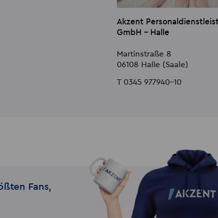
Akzent Personaldienstlei
GmbH - Halle
Martinstraße 8
06108 Halle (Saale)
T 0345 977940-10
ößten Fans,