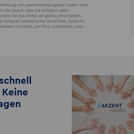
bermittlung von personenbezogenen Daten über
en Sie darauf, dass Sie lediglich dann
enn Sie das Risiko als gering einschätzen.
 Beispiel medizinische Gutachten, ärztliche
ersenden möchten, per Post zuschicken oder
schnell
 Keine
lagen