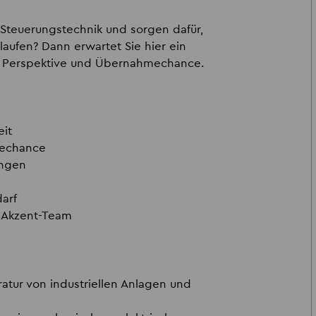
 Steuerungstechnik und sorgen dafür,
 laufen? Dann erwartet Sie hier ein
ger Perspektive und Übernahmechance.
eit
mechance
ungen
darf
r Akzent-Team
atur von industriellen Anlagen und