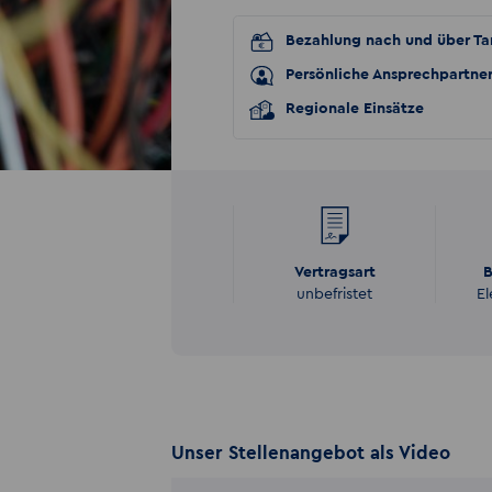
Bezahlung nach und über Tar
Persönliche Ansprechpartne
Regionale Einsätze
Vertragsart
B
unbefristet
E
Unser Stellenangebot als Video