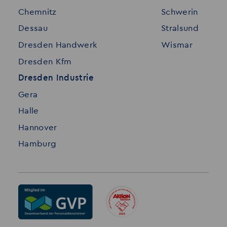
Chemnitz
Schwerin
FAQ
Dessau
Stralsund
Datenschutz
Dresden Handwerk
Wismar
Impressum
Dresden Kfm
Dresden Industrie
Gera
Halle
Hannover
Hamburg