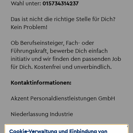
Wahl unter:
015734314237
Das ist nicht die richtige Stelle für Dich?
Kein Problem!
Ob Berufseinsteiger, Fach- oder
Führungskraft, bewerbe Dich einfach
initiativ und wir finden den passenden Job
für Dich. Kostenfrei und unverbindlich.
Kontaktinformationen:
Akzent Personaldienstleistungen GmbH
Niederlassung Industrie
×
Carolin Lehmann
Cookie-Verwaltung und Einbindung von