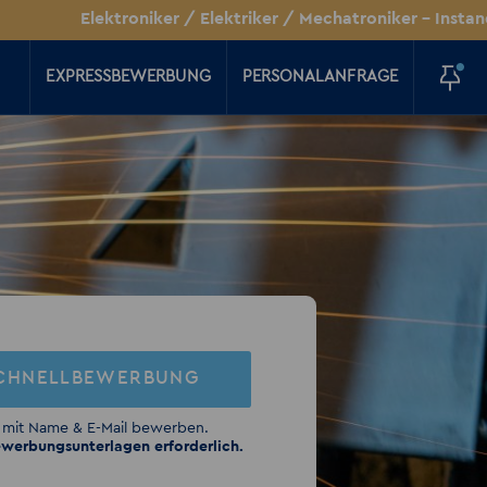
Elektroniker / Elektriker / Mechatroniker - Instandhaltun
EXPRESSBEWERBUNG
PERSONALANFRAGE
CHNELLBEWERBUNG
 mit Name & E-Mail bewerben.
werbungsunterlagen erforderlich.