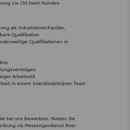
bung vor Ort beim Kunden
ung als Industriemechaniker,
are Qualifikation
nderweitige Qualifikationen in
dnis
ellungsvermögen
iger Arbeitsstil
beit in einem interdisziplinären Team
äle bei uns bewerben. Nutzen Sie
erbung via Messengerdienst Ihrer