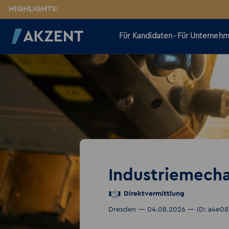
HIGHLIGHTS:
Für Kandidaten
Für Unterneh
Industriemech
Direktvermittlung
Dresden — 04.08.2026 — ID: a4e08