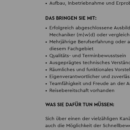
Aufbau, Inbetriebnahme und Erpro
DAS BRINGEN SIE MIT:
Erfolgreich abgeschlossene Ausbild
Mechaniker (m|w|d) oder vergleichb
Mehrjährige Berufserfahrung oder a
diesem Fachgebiet
Qualitäts- und Terminbewusstsein
Ausgeprägtes technisches Verstän
Räumliches und funktionales Vorst
Eigenverantwortlicher und zuverläss
Teamfähigkeit und Freude an der Ar
Reisebereitschaft vorhanden
WAS SIE DAFÜR TUN MÜSSEN:
Sich über einen der vielzähligen Kan
auch die Möglichkeit der Schnellbew