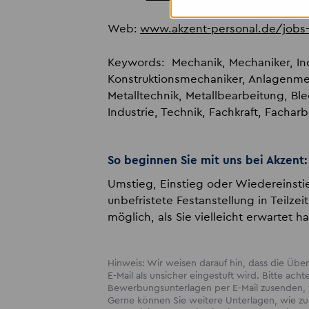
Web:
www.akzent-personal.de/jobs-
Keywords: Mechanik, Mechaniker, Ind
Konstruktionsmechaniker, Anlagenmec
Metalltechnik, Metallbearbeitung, Ble
Industrie, Technik, Fachkraft, Facharb
So beginnen Sie mit uns bei Akzent:
Umstieg, Einstieg oder Wiedereinstie
unbefristete Festanstellung in Teilzei
möglich, als Sie vielleicht erwartet h
Hinweis: Wir weisen darauf hin, dass die Ü
E-Mail als unsicher eingestuft wird. Bitte acht
Bewerbungsunterlagen per E-Mail zusenden, w
Gerne können Sie weitere Unterlagen, wie zum