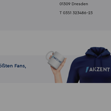
01309 Dresden
T 0351 323486-23
ößten Fans,