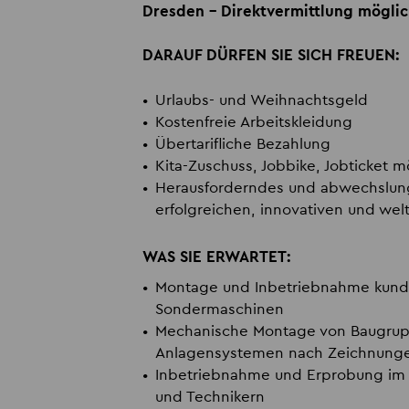
Dresden - Direktvermittlung mögli
DARAUF DÜRFEN SIE SICH FREUEN:
Urlaubs- und Weihnachtsgeld
Kostenfreie Arbeitskleidung
Übertarifliche Bezahlung
Kita-Zuschuss, Jobbike, Jobticket m
Herausforderndes und abwechslung
erfolgreichen, innovativen und w
WAS SIE ERWARTET:
Montage und Inbetriebnahme kunde
Sondermaschinen
Mechanische Montage von Baugru
Anlagensystemen nach Zeichnungen
Inbetriebnahme und Erprobung im
und Technikern