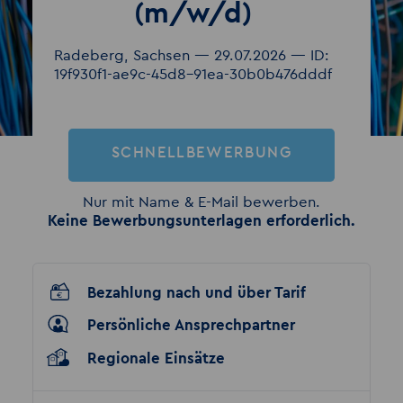
(m/w/d)
Radeberg, Sachsen — 29.07.2026 — ID:
19f930f1-ae9c-45d8-91ea-30b0b476dddf
SCHNELLBEWERBUNG
Nur mit Name & E-Mail bewerben.
Keine Bewerbungsunterlagen erforderlich.
Bezahlung nach und über Tarif
Persönliche Ansprechpartner
Regionale Einsätze