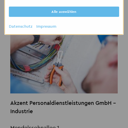
Alle auswählen
Kontakt
Datenschutz
Impressum
Akzent Personaldienstleistungen GmbH -
Industrie